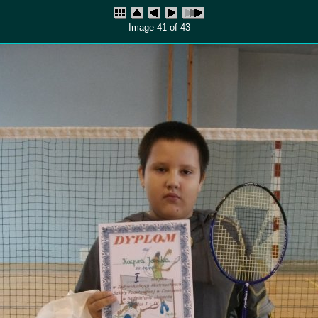
Image 41 of 43