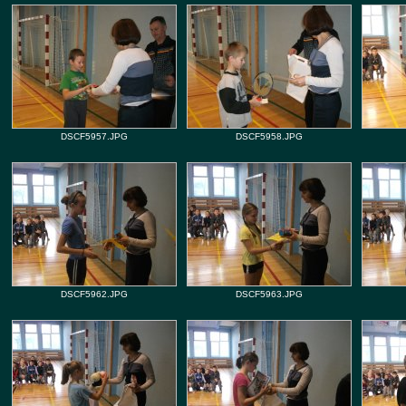
DSCF5957.JPG
DSCF5958.JPG
DSCF5962.JPG
DSCF5963.JPG