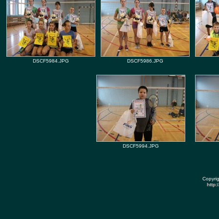
DSCF5984.JPG
DSCF5986.JPG
DSCF5994.JPG
Copyri
http: