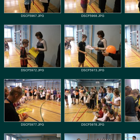
DSCF5967.JPG
DSCF5968.JPG
DSCF5972.JPG
DSCF5973.JPG
DSCF5977.JPG
DSCF5978.JPG