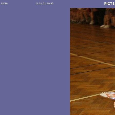
PICT1
18/26
11.01.01 20:35