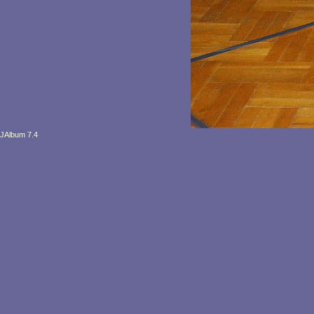
JAlbum 7.4