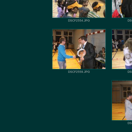
DSCF2554.JPG
DS
DSCF2559.JPG
DS
DS