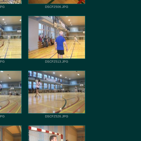
JPG
DSCF2506.JPG
JPG
DSCF2513.JPG
JPG
DSCF2526.JPG