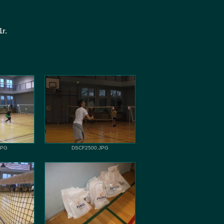
r.
JPG
DSCF2500.JPG