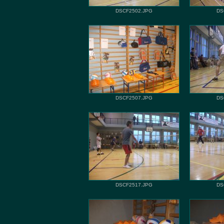
DSCF2502.JPG
DS
DSCF2507.JPG
DS
DSCF2517.JPG
DS