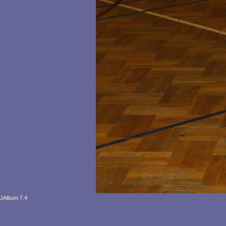
JAlbum 7.4