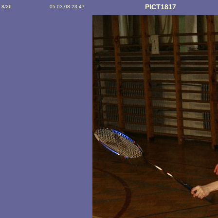
PICT1817
8/26
05.03.08 23:47