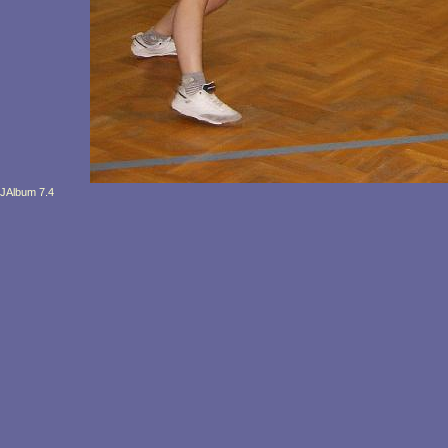
JAlbum 7.4