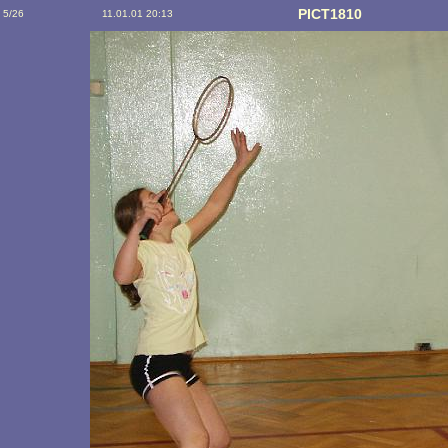
PICT1810
5/26
11.01.01 20:13